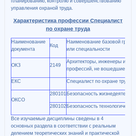
планированию, контролю и совершенствованию
управления охраной труда.
Характеристика профессии Специалист
по охране труда
Наименование
Наименование базовой группы
Код
документа
или специальности
Архитекторы, инженеры и сп
ОКЗ
2149
профессий, не вошедшие в др
ЕКС
Специалист по охране труда
280101
Безопасность жизнедеятельно
ОКСО
280102
Безопасность технологических
Все изучаемые дисциплины сведены в 4
основных раздела в соответствии с реальным
делением теоретических знаний и практической