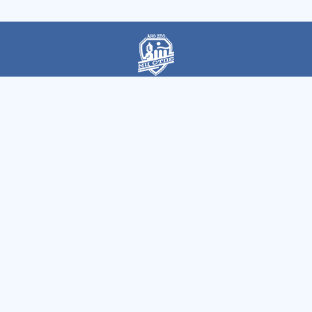
Автономная некоммерческая организация
дополнительного профессионального образования
«Магнитогорский центр охраны труда и промышленной
безопасности»
Быстрые ссылки
Все курсы
Вопросы
Как записаться
Контакты