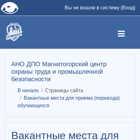
👁
Вы не вошли в систему (
Вход
)
Перейти к основному содержанию
АНО ДПО Магнитогорский центр
охраны труда и промышленной
безопасности
В начало
Страницы сайта
Вакантные места для приема (перевода)
обучающихся
Вакантные места для