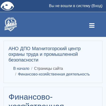
👁
Вы не вошли в систему (
Вход
)
Перейти к основному содержанию
АНО ДПО Магнитогорский центр
охраны труда и промышленной
безопасности
В начало
Страницы сайта
Финансово-хозяйственная деятельность
Финансово-