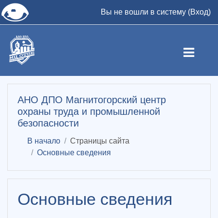
👁
Вы не вошли в систему (
Вход
)
Перейти к основному содержанию
АНО ДПО Магнитогорский центр
охраны труда и промышленной
безопасности
В начало
Страницы сайта
Основные сведения
Основные сведения