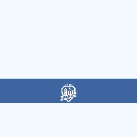
Автономная некоммерческая организация
дополнительного профессионального образования
«Магнитогорский центр охраны труда и промышленной
безопасности»