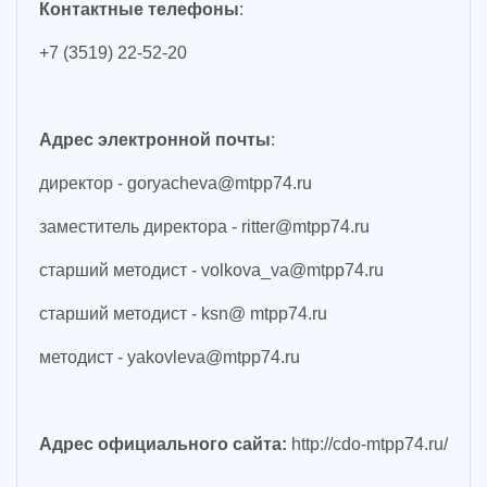
Контактные телефоны
:
+7 (3519) 22-52-20
Адрес электронной почты
:
директор - goryacheva@mtpp74.ru
заместитель директора - ritter@mtpp74.ru
старший методист - volkova_va@mtpp74.ru
старший методист - ksn@ mtpp74.ru
методист - yakovleva@mtpp74.ru
Адрес официального сайта:
http://cdo-mtpp74.ru/