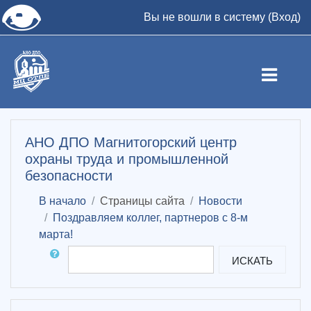
👁
Вы не вошли в систему (
Вход
)
Перейти к основному содержанию
АНО ДПО Магнитогорский центр
охраны труда и промышленной
безопасности
В начало
Страницы сайта
Новости
Поздравляем коллег, партнеров с 8-м
марта!
Поиск по форумам
ИСКАТЬ