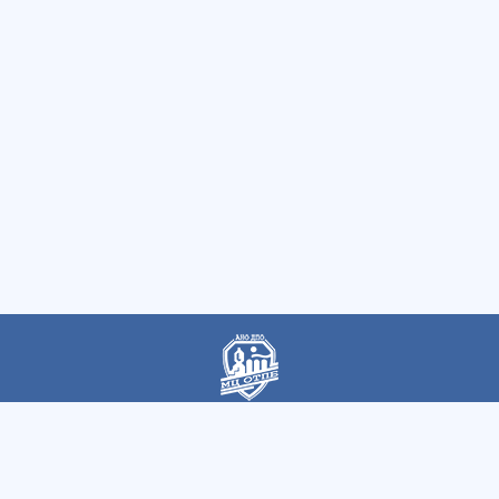
Автономная некоммерческая организация
дополнительного профессионального образования
«Магнитогорский центр охраны труда и промышленной