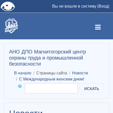
👁
Вы не вошли в систему (
Вход
)
Перейти к основному содержанию
АНО ДПО Магнитогорский центр
охраны труда и промышленной
безопасности
В начало
Страницы сайта
Новости
С Международным женским днем!
Поиск по форумам
ИСКАТЬ